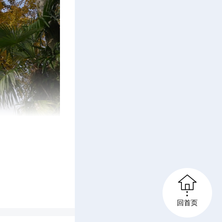

回首页
坪村的银