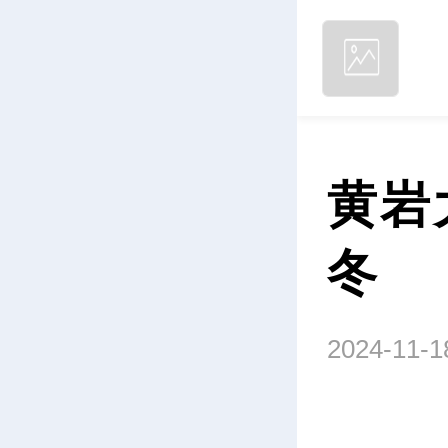
黄岩
冬
2024-11-1