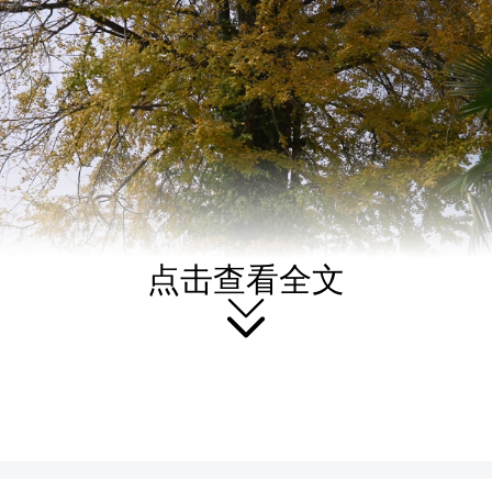
点击查看全文

日来，黄岩生态旅游区大