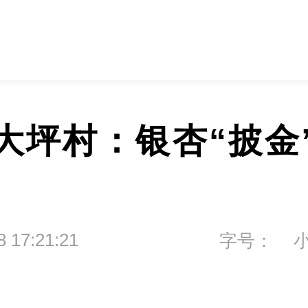
大坪村：银杏“披金
8 17:21:21
字号：