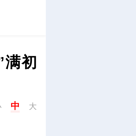
立即下载
”满初
中
小
大