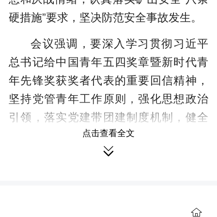
硬措施”要求，坚决防范安全事故发生。
会议强调，要深入学习贯彻习近平
总书记给中国青年五四奖章暨新时代青
年先锋奖获奖者代表的重要回信精神，
坚持党管青年工作原则，强化思想政治
引领，落实党建带团建制度机制，健全
点击查看全文
完善青年人才政策，推动党的青年工作

高质量发展。
会议强调，要深入学习贯彻习近平
总书记同美国总统特朗普、俄罗斯总统

普京会谈时的重要讲话精神，主动融入