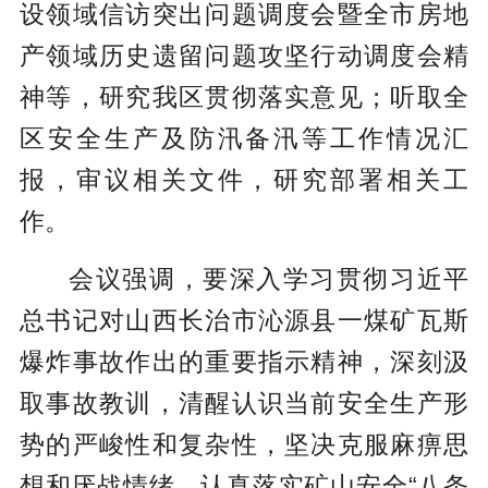
设领域信访突出问题调度会暨全市房地
产领域历史遗留问题攻坚行动调度会精
神等，研究我区贯彻落实意见；听取全
区安全生产及防汛备汛等工作情况汇
报，审议相关文件，研究部署相关工
作。
会议强调，要深入学习贯彻习近平
总书记对山西长治市沁源县一煤矿瓦斯
爆炸事故作出的重要指示精神，深刻汲
取事故教训，清醒认识当前安全生产形
势的严峻性和复杂性，坚决克服麻痹思
想和厌战情绪，认真落实矿山安全“八条