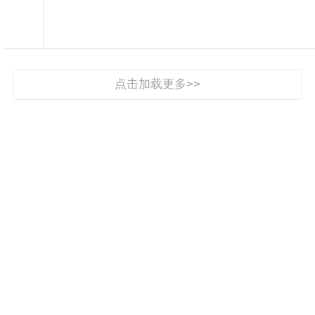

专题

点击加载更多>>